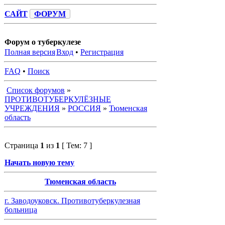
САЙТ
ФОРУМ
Форум о туберкулезе
Полная версия
Вход
•
Регистрация
FAQ
•
Поиск
Список форумов
»
ПРОТИВОТУБЕРКУЛЁЗНЫЕ
УЧРЕЖДЕНИЯ
»
РОССИЯ
»
Тюменская
область
Страница
1
из
1
[ Тем: 7 ]
Начать новую тему
Тюменская область
г. Заводоуковск. Противотуберкулезная
больница