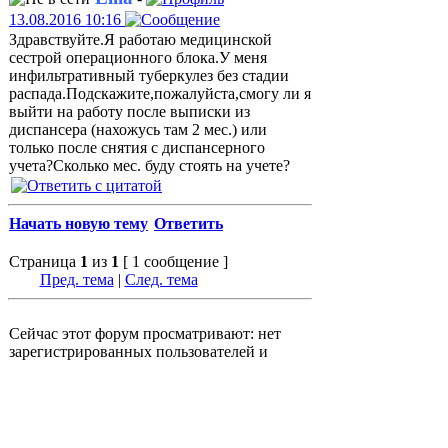
13.08.2016 10:16
Здравствуйте.Я работаю медицинской
сестрой операционного блока.У меня
инфильтративный туберкулез без стадии
распада.Подскажите,пожалуйста,смогу ли я
выйти на работу после выписки из
диспансера (нахожусь там 2 мес.) или
только после снятия с диспансерного
учета?Сколько мес. буду стоять на учете?
Начать новую тему
Ответить
Страница
1
из
1
[ 1 сообщение ]
Пред. тема
|
След. тема
Сейчас этот форум просматривают: нет
зарегистрированных пользователей и
гости: 5