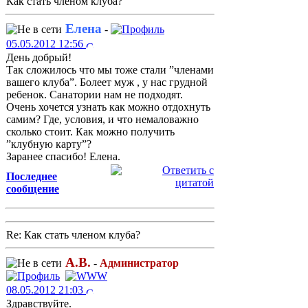
Как стать членом клуба?
Елена
-
05.05.2012 12:56
День добрый!
Так сложилось что мы тоже стали ”членами
вашего клуба”. Болеет муж , у нас грудной
ребенок. Санатории нам не подходят.
Очень хочется узнать как можно отдохнуть
самим? Где, условия, и что немаловажно
сколько стоит. Как можно получить
”клубную карту”?
Заранее спасибо! Елена.
Последнее
сообщение
Re: Как стать членом клуба?
А.В.
-
Администратор
08.05.2012 21:03
Здравствуйте.