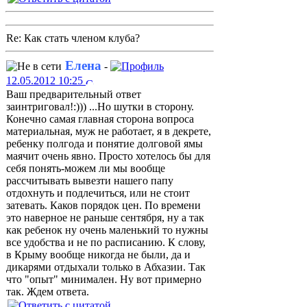
Re: Как стать членом клуба?
Елена
-
12.05.2012 10:25
Ваш предварительный ответ
заинтриговал!:))) ...Но шутки в сторону.
Конечно самая главная сторона вопроса
материальная, муж не работает, я в декрете,
ребенку полгода и понятие долговой ямы
маячит очень явно. Просто хотелось бы для
себя понять-можем ли мы вообще
рассчитывать вывезти нашего папу
отдохнуть и подлечиться, или не стоит
затевать. Каков порядок цен. По времени
это наверное не раньше сентября, ну а так
как ребенок ну очень маленький то нужны
все удобства и не по расписанию. К слову,
в Крыму вообще никогда не были, да и
дикарями отдыхали только в Абхазии. Так
что "опыт" минимален. Ну вот примерно
так. Ждем ответа.