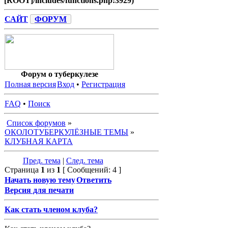
[ROOT]/includes/functions.php:3929)
САЙТ
ФОРУМ
Форум о туберкулезе
Полная версия
Вход
•
Регистрация
FAQ
•
Поиск
Список форумов
»
ОКОЛОТУБЕРКУЛЁЗНЫЕ ТЕМЫ
»
КЛУБНАЯ КАРТА
Пред. тема
|
След. тема
Страница
1
из
1
[ Сообщений: 4 ]
Начать новую тему
Ответить
Версия для печати
Как стать членом клуба?