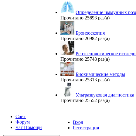
Определение иммунных роз
Прочитано 25693 раз(а)
Бронхоскопия
Прочитано 26982 раз(а)
Рентгенологическое исследо
Прочитано 25748 раз(а)
Биохимические методы
Прочитано 25313 раз(а)
Ультразвуковая диагностика
Прочитано 25552 раз(а)
Сайт
Форум
Вход
Чат Помощи
Регистрация